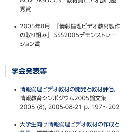
ACM SIGUCCS 教材賞ビデオ部門優
秀賞
2005年8月 『情報倫理ビデオ教材製作
の取り組み』 SSS2005デモンストレー
ション賞
学会発表等
情報倫理ビデオ教材の開発と教材評価
，
情報教育シンポジウム2005論文集
2005 (8), 2005-08-21 p. 197～202
大学生向け情報倫理ビデオ教材の作成と