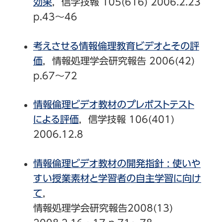
効果
，信学技報 105(616) 2006.2.23
p.43～46
考えさせる情報倫理教育ビデオとその評
価
，情報処理学会研究報告 2006(42)
p.67～72
情報倫理ビデオ教材のプレポストテスト
による評価
，信学技報 106(401)
2006.12.8
情報倫理ビデオ教材の開発指針 : 使いや
すい授業素材と学習者の自主学習に向け
て
，
情報処理学会研究報告2008(13)