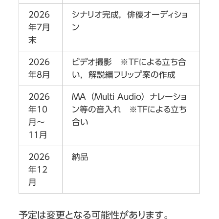
2026
シナリオ完成，俳優オーディショ
年7月
ン
末
2026
ビデオ撮影 ※TFによる立ち合
年8月
い，解説編フリップ案の作成
2026
MA（Multi Audio）ナレーショ
年10
ン等の音入れ ※TFによる立ち
月～
合い
11月
2026
納品
年12
月
予定は変更となる可能性があります。