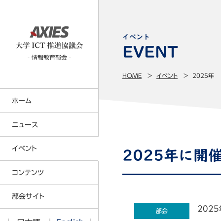
イベント
- 情報教育部会 -
HOME
イベント
2025年
ホーム
ニュース
イベント
2025年に開
コンテンツTOP
コンテンツ
CIO部会
部会サイト
2025
部会
ITベンチマーキング部会